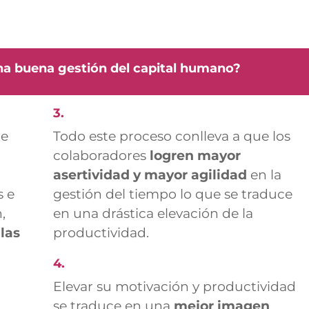
na buena gestión del capital humano?
3.
ue
Todo este proceso conlleva a que los
colaboradores
logren mayor
asertividad
y mayor agilidad
en la
s e
gestión del tiempo lo que se traduce
,
en una drástica elevación de la
las
productividad.
4.
Elevar su motivación y productividad
se traduce en una
mejor imagen