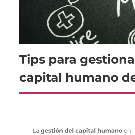
Tips para gestion
capital humano d
La
gestión del
capital humano
en