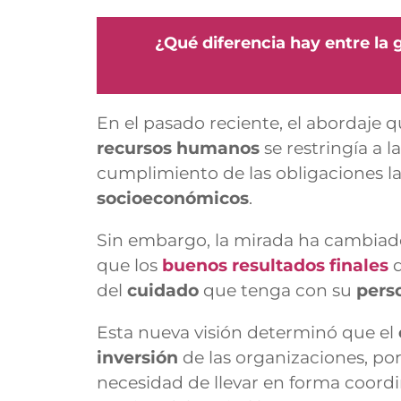
¿Qué diferencia hay entre la 
En el pasado reciente, el abordaje q
recursos humanos
se restringía a l
cumplimiento de las obligaciones lab
socioeconómicos
.
Sin embargo, la mirada ha cambiado
que los
buenos resultados finales
d
del
cuidado
que tenga con su
pers
Esta nueva visión determinó que el
inversión
de las organizaciones, por
necesidad de llevar en forma coordi