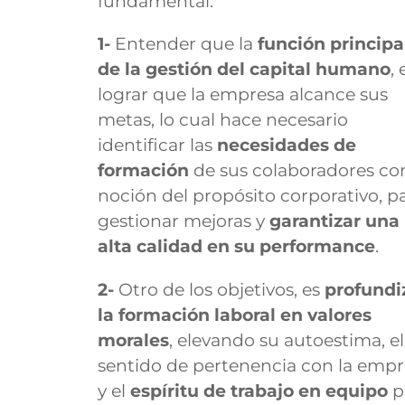
fundamental:
1-
Entender que la
función principa
de la
gestión del capital humano
, 
lograr que la empresa alcance sus
metas, lo cual hace necesario
identificar las
necesidades de
formación
de sus colaboradores con
noción del propósito corporativo, p
gestionar mejoras y
garantizar una
alta calidad en su performance
.
2-
Otro de los objetivos, es
profundi
la formación laboral en valores
morales
, elevando su autoestima, el
sentido de pertenencia con la empr
y el
espíritu de trabajo en equipo
p