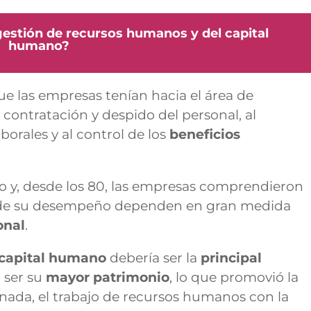
gestión de recursos humanos y del capital
humano?
ue las empresas tenían hacia el área de
a contratación y despido del personal, al
orales y al control de los
beneficios
 y, desde los 80, las empresas comprendieron
e su desempeño dependen en gran medida
onal
.
capital humano
debería ser la
principal
 ser su
mayor patrimonio
, lo que promovió la
nada, el trabajo de
recursos humanos
con la