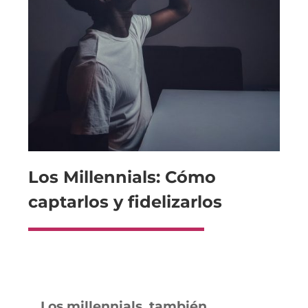
Los Millennials: Cómo
captarlos y fidelizarlos
Los millennials, también